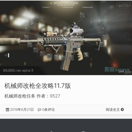
机械师改枪全攻略11.7版
机械师改枪任务 作者：9527
2019年6月21日
0条评论
阅读全文