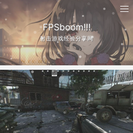
FPSboom!!!
射击游戏经验分享网