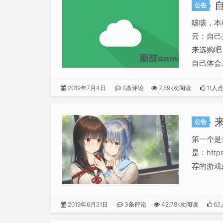
公告
咳咳，本
云：自己
来选购吧！！
自己体会..
2019年7月4日
0条评论
7.59k次阅读
11人
公告
第一个是
是：htt
荐的游戏或
2019年6月21日
3条评论
42.78k次阅读
62