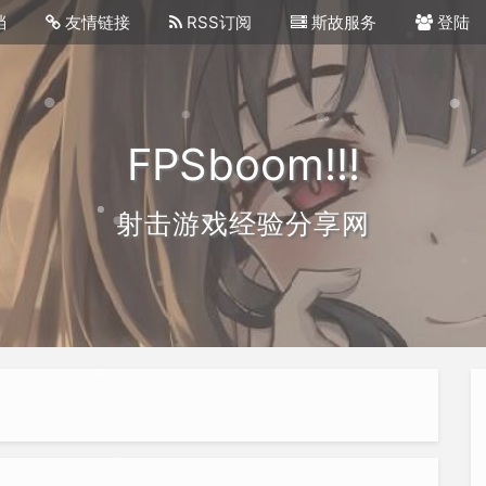
档
友情链接
RSS订阅
斯故服务
登陆
FPSboom!!!
射击游戏经验分享网