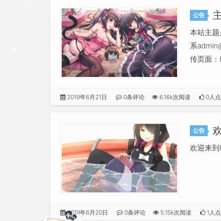
公告
本站主题是
系
admin
传页面：htt
2019年6月21日
0条评论
6.16k次阅读
0人
公告
欢迎来到F
2019年6月20日
0条评论
5.15k次阅读
1人