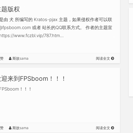
主题版权
由 犬 所编写的 Kratos-pjax 主题，如果侵权作者可以联
@fpsboom.com
或者 站长的QQ联系方式。 作者的主题宣
ps://www.fczbl.vip/787.htm…
点赞
斯故sama
阅读全文
欢迎来到FPSboom！！！
PSboom！！！
点赞
斯故sama
阅读全文