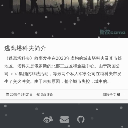
逃离塔科夫简介
《逃离塔科夫》故事发生在2028年虚构的城市塔科夫及其市郊
地区。塔科夫是俄罗斯的北部工业区和金融中心。由于跨国公
司Terra集团的非法活动，导致两个私人军事公司在塔科夫市发
生了交火冲突。由于未知原因，整个城市失控，城中的…
2019年6月21日
0条评论
阅读全文