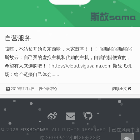
自营服务
咳咳，本站长开始卖东西啦，大家鼓掌！！！ 啪啪啪啪啪啪啪
斯故云：自己买的虚拟主机和代购的主机，自营的挺便宜的，
希望有人来选购吧！！https://cloud.sigusama.com 斯故飞机
场：给个链接自己体会...…
2019年7月4日
0条评论
阅读全文
© 2026
FPSBOOM!!!
. ALL RIGHTS RESERVED. | 已在风雨中度
过
2609天22小时29分23秒