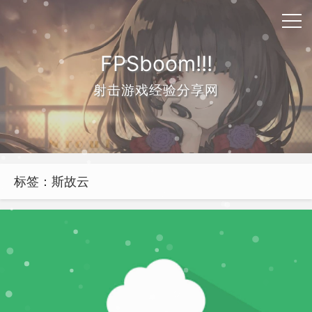
FPSboom!!!
射击游戏经验分享网
标签：斯故云