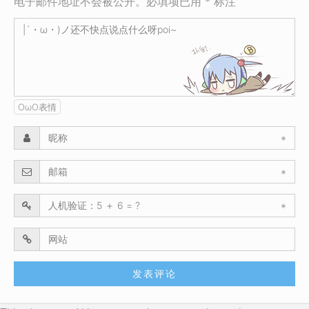
电子邮件地址不会被公开。必填项已用 * 标注
OωO表情
*
*
*