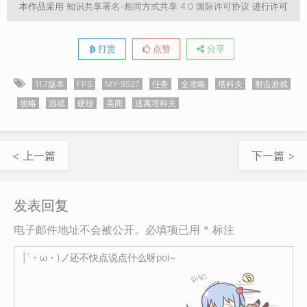
本作品采用
知识共享署名-相同方式共享 4.0 国际许可协议
进行许可
打赏
点赞
分享
11.7版本
FPS
MY-9527
任务
全攻略
塔科夫
射击游戏
攻略
游戏
硬核
美商
逃离塔科夫
< 上一篇
下一篇 >
发表回复
电子邮件地址不会被公开。必填项已用 * 标注