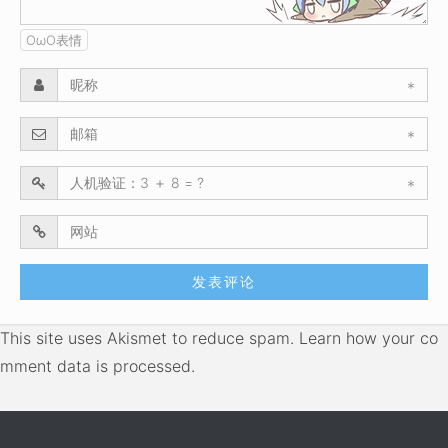
OωO表情
*
*
*
This site uses Akismet to reduce spam.
Learn how your co
mment data is processed.