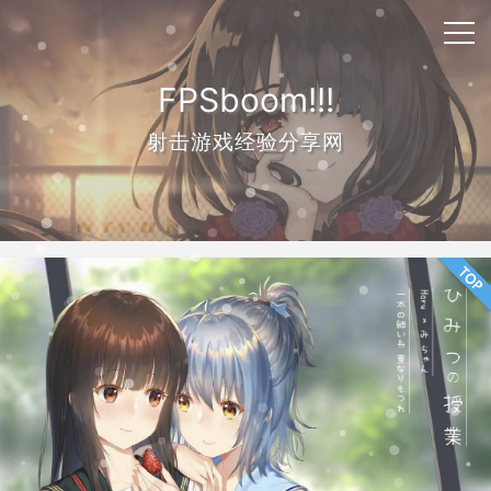
FPSboom!!!
射击游戏经验分享网