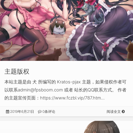
主题版权
本站主题是由 犬 所编写的 Kratos-pjax 主题，如果侵权作者可
以联系
admin@fpsboom.com
或者 站长的QQ联系方式。 作者
的主题宣传页面：https://www.fczbl.vip/787.htm…
2019年6月21日
0条评论
阅读全文